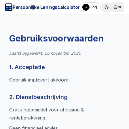
Persoonlijke Leningscalculator
Blog
NL
Gebruiksvoorwaarden
Laatst bijgewerkt: 26 november 2025
1. Acceptatie
Gebruik impliceert akkoord.
2. Dienstbeschrijving
Gratis hulpmiddel voor aflossing &
renteberekening.
Geen financieel advies.