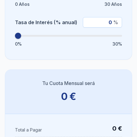
0
Años
30
Años
Tasa de Interés (% anual)
%
0%
30%
Tu Cuota Mensual será
0 €
0 €
Total a Pagar