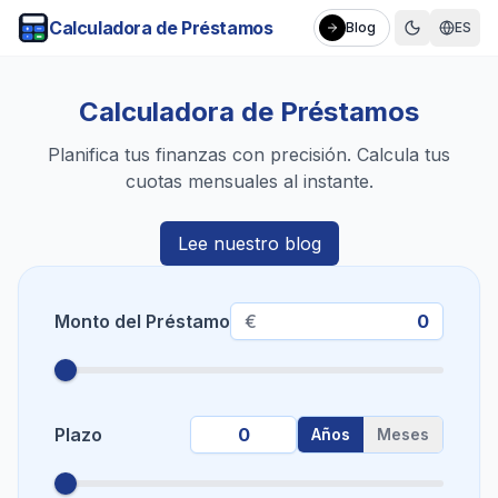
Calculadora de Préstamos
Blog
ES
Calculadora de Préstamos
Planifica tus finanzas con precisión. Calcula tus
cuotas mensuales al instante.
Lee nuestro blog
Monto del Préstamo
€
Plazo
Años
Meses