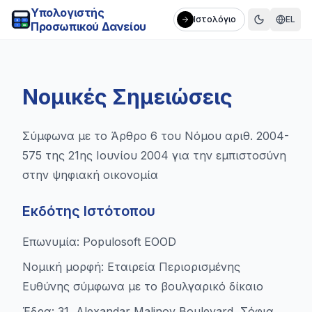
Υπολογιστής
Ιστολόγιο
EL
Προσωπικού Δανείου
Νομικές Σημειώσεις
Σύμφωνα με το Άρθρο 6 του Νόμου αριθ. 2004-
575 της 21ης Ιουνίου 2004 για την εμπιστοσύνη
στην ψηφιακή οικονομία
Εκδότης Ιστότοπου
Επωνυμία: Populosoft EOOD
Νομική μορφή: Εταιρεία Περιορισμένης
Ευθύνης σύμφωνα με το βουλγαρικό δίκαιο
Έδρα: 31, Alexandar Malinov Boulevard, Σόφια,